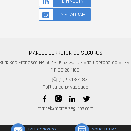
LINKEDIN
INSTAGRAM
MARCEL CORRETOR DE SEGUROS
Rua: São Francisco Nº 602 - 09530-050 - São Caetano do Sul/S
(11) 99128-1183
(11) 99128-1183
Política de privacidade
marcel@marcelseguros.com
FALE CONOSCO
SOLICITE UMA