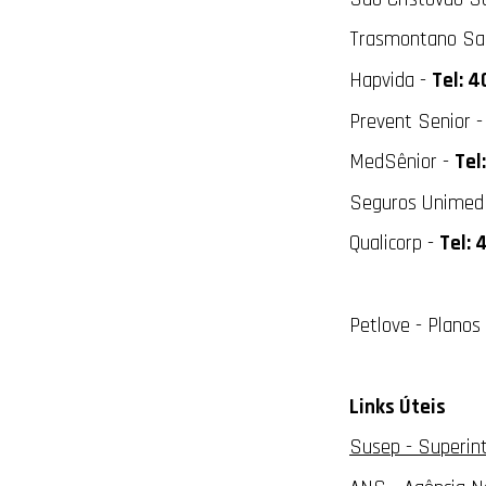
Trasmontano Sa
Hapvida -
Tel: 
Prevent Senior 
MedSênior -
Tel
Seguros Unimed
Qualicorp -
Tel:
Petlove - Planos
Links Úteis
Susep - Superin