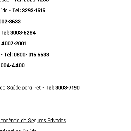
úde -
Tel: 3293-1515
4002-3633
-
Tel: 3003-6284
: 4007-2001
 -
Tel: 0800- 016 6633
 4004-4400
 de Saúde para Pet -
Tel: 3003-7190
tendência de Seguros Privados