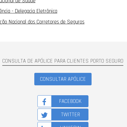
acional de Saúde
ência - Delegacia Eletrônica
ção Nacional dos Corretores de Seguros
CONSULTA DE APÓLICE PARA CLIENTES PORTO SEGURO
CONSULTAR APÓLICE
FACEBOOK
TWITTER